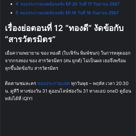
ทองประกายแสดย้อนหลัง EP.20 วันที่ 17 กันยายน 2567
ทองประกายแสดย้อนหลัง EP.19 วันที่ 16 กันยายน 2567
เรื่องย่อตอนที่ 12 “ทองดี” งัดข้อกับ
“สารวัตรมิตร”
เมื่อความพยายาม ของ ทองดี (ใบเฟิร์น พิมพ์ชนก) ในการหลุดออก
จากกรงทอง ของ สารวัตรมิตร (สน ยุกต์) ไม่เป็นผล เธอจึงพร้อม
ลุกขึ้นงัดข้อกับ สารวัตรมิตร
ติดตามชมละคร
ทองประกายแสด
ทุกวันพุธ – พฤหัส เวลา 20:30
น. ดูทีวี ทางช่องวัน 31 ดูออนไลน์ช่องวัน 31 ทางแอป oneD ดูย้อน
หลังได้ที่ iQIYI