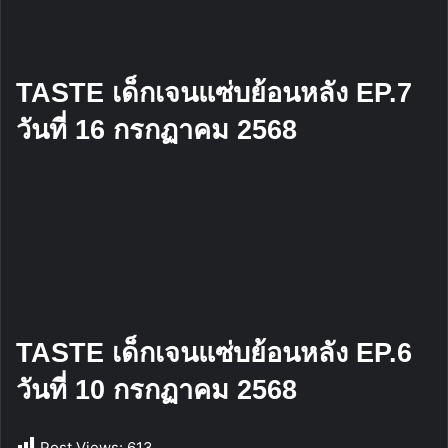
TASTE เด็กเจนแซ่บย้อนหลัง EP.7
วันที่ 16 กรกฏาคม 2568
TASTE เด็กเจนแซ่บย้อนหลัง EP.6
วันที่ 10 กรกฏาคม 2568
Post Views:
613