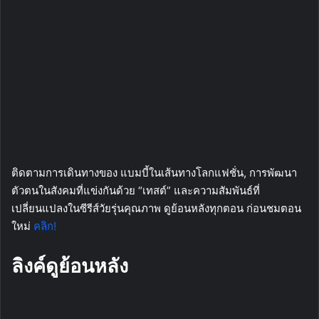
ติดตามการเดินทางของ แบมบี้ในเส้นทางโลกแฟชั่น, การพัฒนา
ตัวตนในสังคมที่แข่งกันด้วย “เทสต์” และความสัมพันธ์ที่
เปลี่ยนแปลงในซีรีส์วัยรุ่นคุณภาพ ดูย้อนหลังทุกตอน ก่อนชมตอน
ใหม่
คลิก!
ลิงค์ดูย้อนหลัง