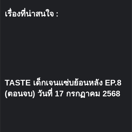
เรื่องที่น่าสนใจ :
TASTE เด็กเจนแซ่บย้อนหลัง EP.8
(ตอนจบ) วันที่ 17 กรกฏาคม 2568